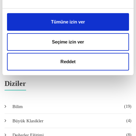
Tümüne izin ver
Seçime izin ver
Satın Al
Reddet
Diziler
Bilim
(19)
Büyük Klasikler
(4)
Değerler Eğitimi
(8)