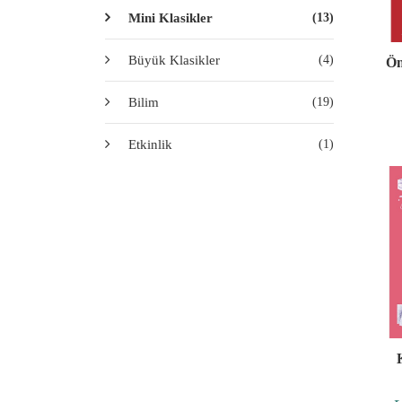
Mini Klasikler
(13)
Büyük Klasikler
(4)
Öm
Bilim
(19)
Etkinlik
(1)