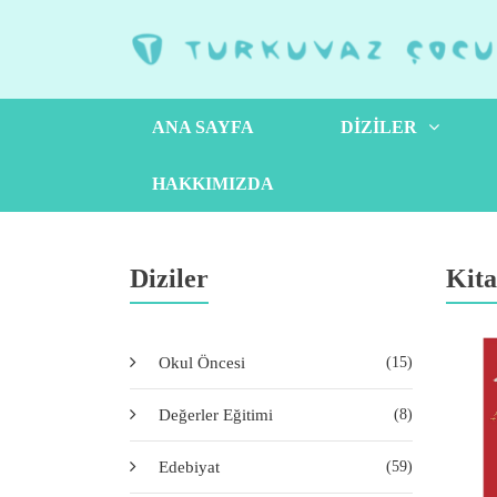
ANA SAYFA
DIZILER
HAKKIMIZDA
Diziler
Kita
Okul Öncesi
(15)
Değerler Eğitimi
(8)
Edebiyat
(59)