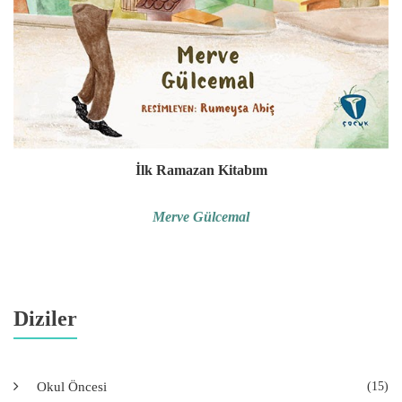
İlk Ramazan Kitabım
Merve Gülcemal
Diziler
Okul Öncesi
(15)