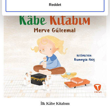
Reddet
İlk Kâbe Kitabım