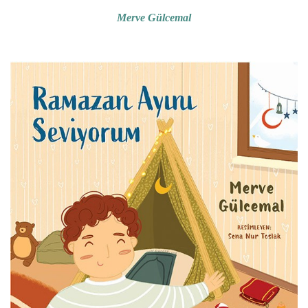
Merve Gülcemal