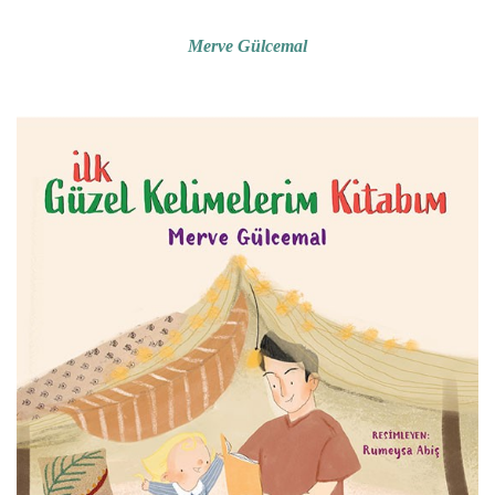
Merve Gülcemal