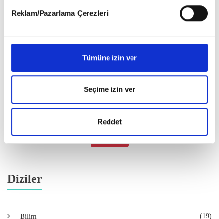
detaylı bilgi almak için lütfen
tıklayınız
.
Reklam/Pazarlama Çerezleri
Tümüne izin ver
Seçime izin ver
Reddet
Satın Al
Diziler
Bilim
(19)