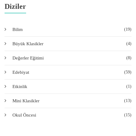
Diziler
Bilim
(19)
Büyük Klasikler
(4)
Değerler Eğitimi
(8)
Edebiyat
(59)
Etkinlik
(1)
Mini Klasikler
(13)
Okul Öncesi
(15)