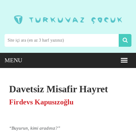
Davetsiz Misafir Hayret
Firdevs Kapusızoğlu
“Buyurun, kimi aradınız?”