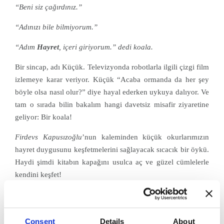
“Beni siz çağırdınız.”
“Adınızı bile bilmiyorum.”
“Adım
Hayret
, içeri giriyorum.” dedi koala.
Bir sincap, adı Küçük. Televizyonda robotlarla ilgili çizgi film
izlemeye karar veriyor. Küçük “Acaba ormanda da her şey
böyle olsa nasıl olur?” diye hayal ederken uykuya dalıyor. Ve
tam o sırada bilin bakalım hangi davetsiz misafir ziyaretine
geliyor: Bir koala!
Firdevs Kapusızoğlu
’nun kaleminden küçük okurlarımızın
hayret duygusunu keşfetmelerini sağlayacak sıcacık bir öykü.
Haydi şimdi kitabın kapağını usulca aç ve güzel cümlelerle
kendini keşfet!
Consent
Details
About